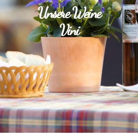
Unsere Weine
Vini